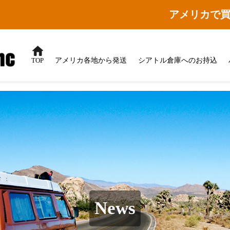
アメリカで
TOP
アメリカ各地から発送
シアトル倉庫へのお持込
News