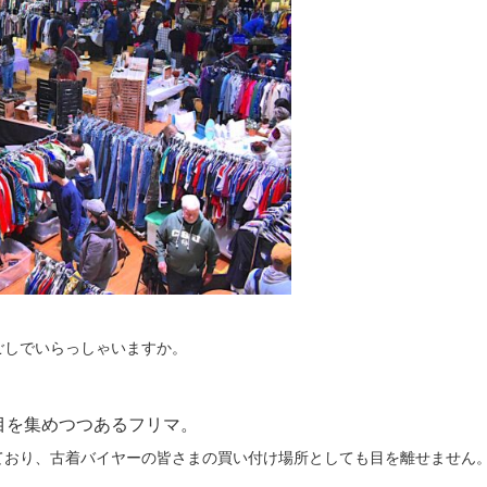
ごしでいらっしゃいますか。
目を集めつつあるフリマ。
ており、古着バイヤーの皆さまの買い付け場所としても目を離せません