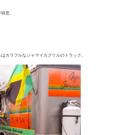
が得意。
らはカラフルなジャマイカグリルのトラック。