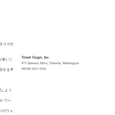
タコマが
Trend Target, Inc.
が多いこ
871 Industry Drive, Tukwila, Washington
98188-3411 USA
出店する予
理しよう
ル ワー
NW
のウェ