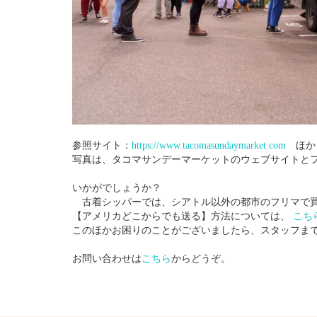
参照サイト：
https://www.tacomasundaymarket.com
ほか
写真は、タコマサンデーマーケットのウェブサイトと
いかがでしょうか？
古着シッパーでは、シアトル以外の都市のフリマで買
【アメリカどこからでも送る】方法については、
こち
このほかお困りのことがございましたら、スタッフま
お問い合わせは
こちら
からどうぞ。