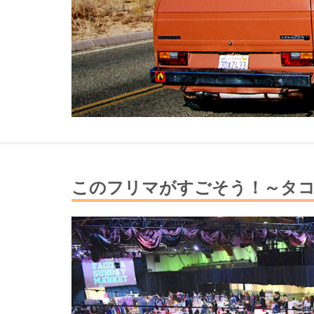
このフリマがすごそう！～タ