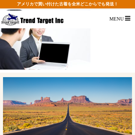
アメリカで買い付けた古着を全米どこからでも発送！
MENU