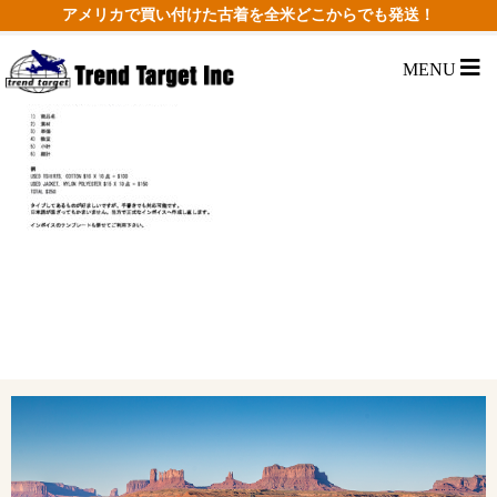
アメリカで買い付けた古着を全米どこからでも発送！
MENU