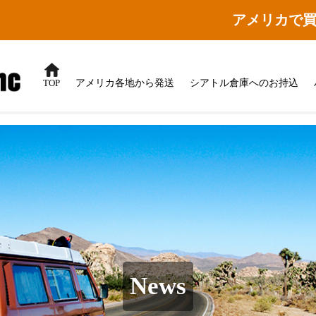
アメリカで
TOP
アメリカ各地から発送
シアトル倉庫へのお持込
News