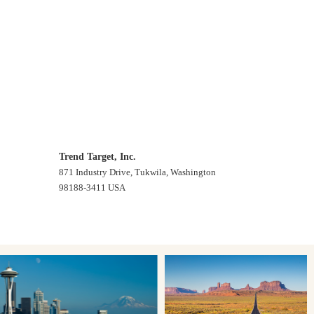
Trend Target, Inc.
871 Industry Drive, Tukwila, Washington
98188-3411 USA