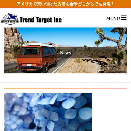
アメリカで買い付けた古着を全米どこからでも発送！
MENU
News