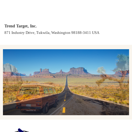
Trend Target, Inc.
871 Industry Drive, Tukwila, Washington 98188-3411 USA