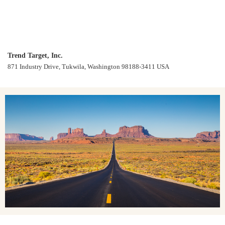
Trend Target, Inc.
871 Industry Drive, Tukwila, Washington 98188-3411 USA