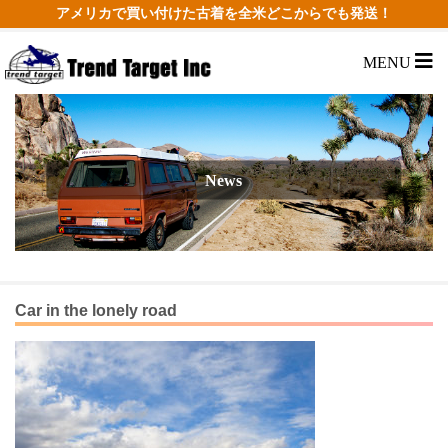
アメリカで買い付けた古着を全米どこからでも発送！
MENU
News
Car in the lonely road