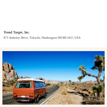
Trend Target, Inc.
871 Industry Drive, Tukwila, Washington 98188-3411 USA