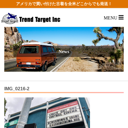
アメリカで買い付けた古着を全米どこからでも発送！
MENU
News
IMG_0216-2