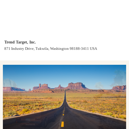
Trend Target, Inc.
871 Industry Drive, Tukwila, Washington 98188-3411 USA