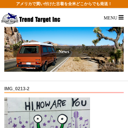
アメリカで買い付けた古着を全米どこからでも発送！
MENU
News
IMG_0213-2