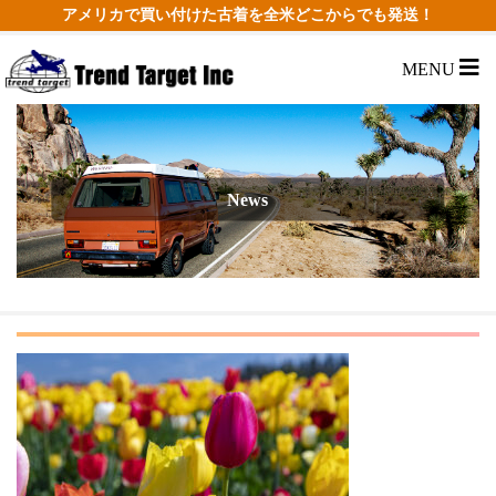
アメリカで買い付けた古着を全米どこからでも発送！
MENU
News