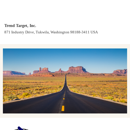
Trend Target, Inc.
871 Industry Drive, Tukwila, Washington 98188-3411 USA